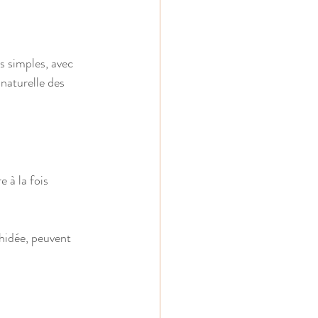
s simples, avec 
naturelle des 
 à la fois 
hidée, peuvent 