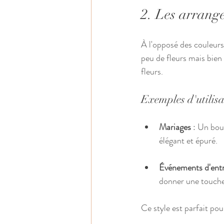
2. Les arrang
À l'opposé des couleurs
peu de fleurs mais bien 
fleurs.
Exemples d'utilis
Mariages
 : Un bou
élégant et épuré.
Événements d'entr
donner une touche 
Ce style est parfait po