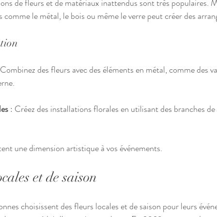
ns de fleurs et de matériaux inattendus sont très populaires. M
s comme le métal, le bois ou même le verre peut créer des arra
ation
: Combinez des fleurs avec des éléments en métal, comme des vas
rne.
les
 : Créez des installations florales en utilisant des branches de 
ent une dimension artistique à vos événements.
ocales et de saison
onnes choisissent des fleurs locales et de saison pour leurs évé