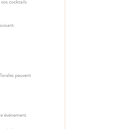
vos cocktails 
sissant.
florales peuvent 
tre événement.