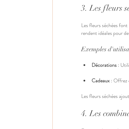
3. Les fleurs s
Les fleurs séchées font 
rendent idéales pour de
Exemples d'utilis
Décorations
 : Uti
Cadeaux
 : Offrez
Les fleurs séchées ajou
4. Les combin