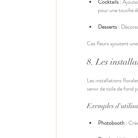
Cocktails
 : Ajoute
pour une touche é
Desserts
 : Décore
Ces fleurs ajoutent une
8. Les installa
Les installations floral
servir de toile de fond
Exemples d'utilis
Photobooth
 : Cré