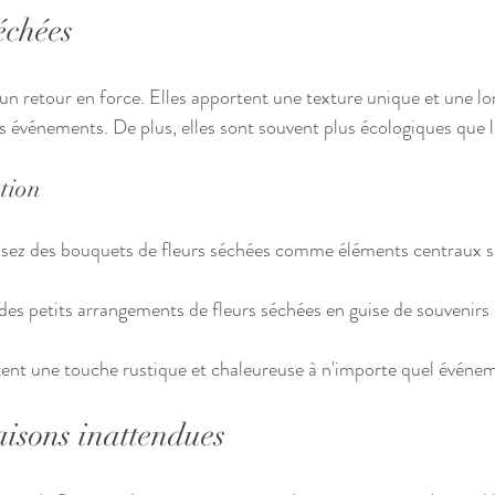
échées
un retour en force. Elles apportent une texture unique et une lon
s événements. De plus, elles sont souvent plus écologiques que le
ation
lisez des bouquets de fleurs séchées comme éléments centraux su
 des petits arrangements de fleurs séchées en guise de souvenirs 
tent une touche rustique et chaleureuse à n'importe quel événe
aisons inattendues