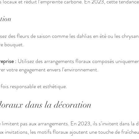
s locaux et réduit l'empreinte carbone. En 2023, cette tendance
ation
ssez des fleurs de saison comme les dahlias en été ou les chrysa
re bouquet.
eprise
 : Utilisez des arrangements floraux composés uniquement
rer votre engagement envers l'environnement.
 fois responsable et esthétique.
floraux dans la décoration
 limitent pas aux arrangements. En 2023, ils s'invitent dans la 
x invitations, les motifs floraux ajoutent une touche de fraîcheu