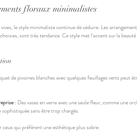
ements floraux minimalistes
 vives, le style minimaliste continue de séduire. Les arrangement
choisies, sont très tendance. Ce style met l'accent sur la beauté 
ation
quet de pivoines blanches avec quelques feuillages verts peut être
eprise
 : Des vases en verre avec une seule fleur, comme une orc
sophistiquée sans être trop chargés.
ur ceux qui préfèrent une esthétique plus sobre.