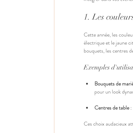
1. Les couleur
Cette année, les couleur
électrique et le jaune c
bouquets, les centres d
Exemples d'utilis
Bouquets de mari
pour un look dyna
Centres de table
 
Ces choix audacieux att