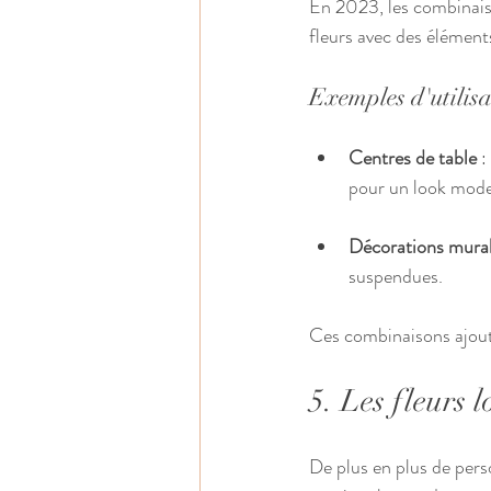
En 2023, les combinaiso
fleurs avec des élément
Exemples d'utilis
Centres de table
 
pour un look mode
Décorations mura
suspendues.
Ces combinaisons ajout
5. Les fleurs l
De plus en plus de pers