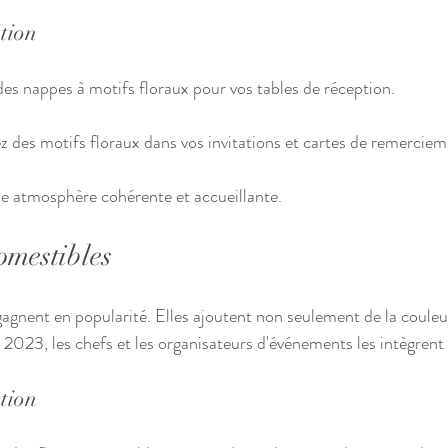
ation
 des nappes à motifs floraux pour vos tables de réception.
ez des motifs floraux dans vos invitations et cartes de remerciem
e atmosphère cohérente et accueillante.
comestibles
gagnent en popularité. Elles ajoutent non seulement de la couleur
n 2023, les chefs et les organisateurs d'événements les intègrent 
ation