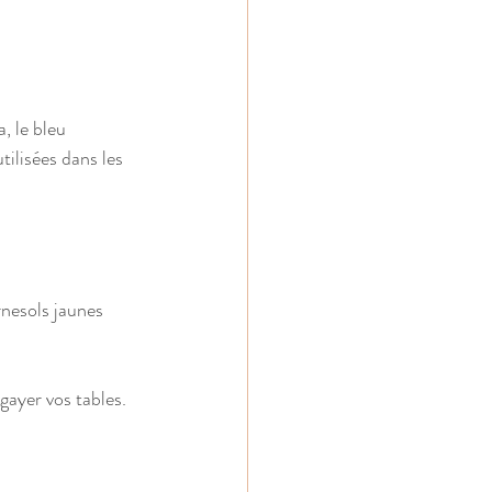
, le bleu 
tilisées dans les 
nesols jaunes 
gayer vos tables.