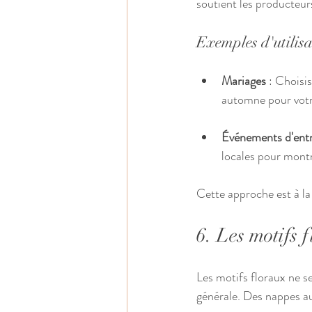
soutient les producteur
Exemples d'utilis
Mariages
 : Choisi
automne pour vot
Événements d'entr
locales pour mont
Cette approche est à la
6. Les motifs 
Les motifs floraux ne se
générale. Des nappes au