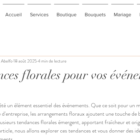
Accueil
Services
Boutique
Bouquets
Mariage
 Abelfo
18 août 2025
4 min de lecture
nces florales pour vos évén
 été un élément essentiel des événements. Que ce soit pour un m
e d'entreprise, les arrangements floraux ajoutent une touche de 
usieurs tendances florales émergent, apportant fraîcheur et origi
rticle, nous allons explorer ces tendances et vous donner des id
ements.