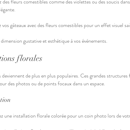
z des fleurs comestibles comme des violettes ou des soucis dans 
légante.
z vos gâteaux avec des fleurs comestibles pour un effet visuel sai
 dimension gustative et esthétique à vos événements.
tions florales
es deviennent de plus en plus populaires. Ces grandes structures 
 pour des photos ou de points focaux dans un espace.
ation
ez une installation florale colorée pour un coin photo lors de vo