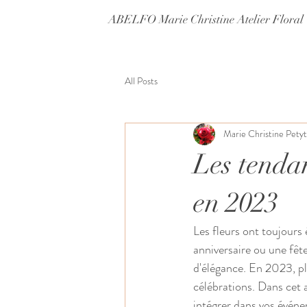
ABELFO Marie Christine Atelier Floral
All Posts
Marie Christine Petyt
Les tenda
en 2023
Les fleurs ont toujours
anniversaire ou une fêt
d'élégance. En 2023, pl
célébrations. Dans cet a
intégrer dans vos évén