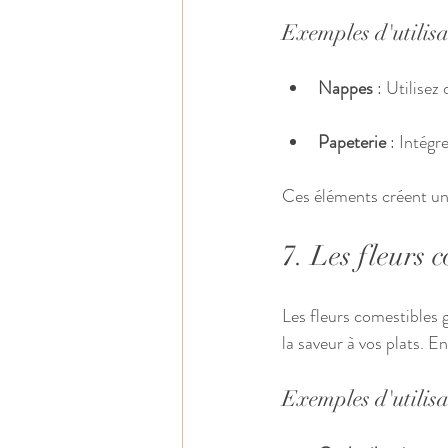
Exemples d'utilis
Nappes
 : Utilisez
Papeterie
 : Intégr
Ces éléments créent un
7. Les fleurs 
Les fleurs comestibles 
la saveur à vos plats. E
Exemples d'utilis